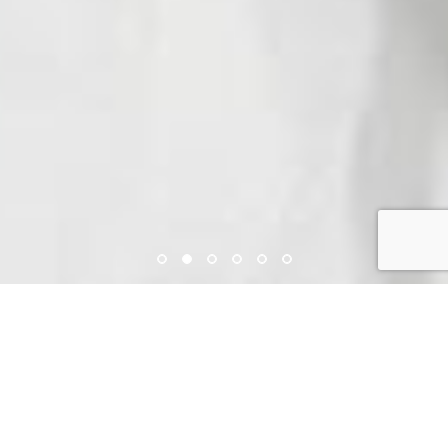
CHI SIAMO
Siamo
Il Mandorlo, Cooperativa Sociale di
Tipo A e di Tipo B
a Cesena, e ci occupiamo
di formare e inserire nel mondo del lavoro