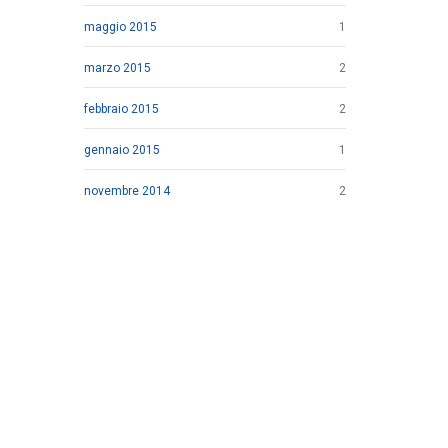
maggio 2015
1
marzo 2015
2
febbraio 2015
2
gennaio 2015
1
novembre 2014
2