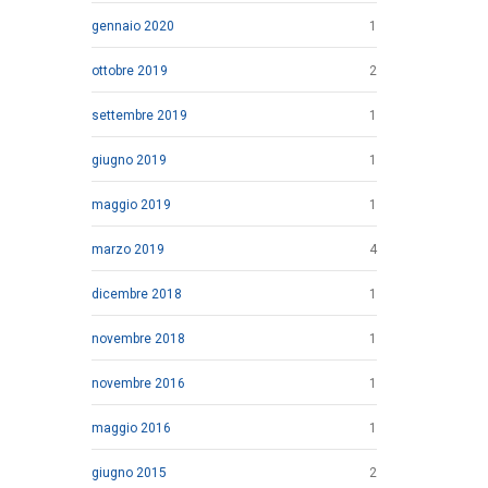
gennaio 2020
1
ottobre 2019
2
settembre 2019
1
giugno 2019
1
maggio 2019
1
marzo 2019
4
dicembre 2018
1
novembre 2018
1
novembre 2016
1
maggio 2016
1
giugno 2015
2