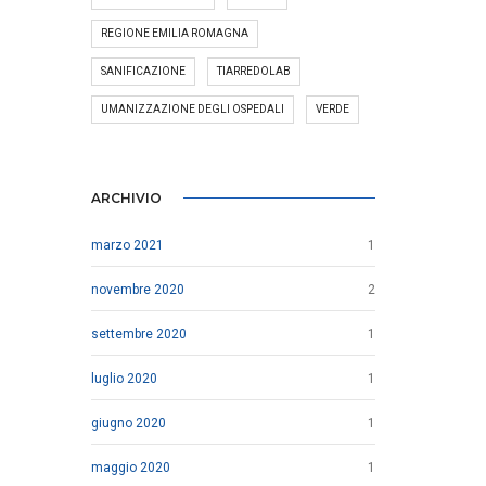
REGIONE EMILIA ROMAGNA
SANIFICAZIONE
TIARREDOLAB
UMANIZZAZIONE DEGLI OSPEDALI
VERDE
ARCHIVIO
marzo 2021
1
novembre 2020
2
settembre 2020
1
luglio 2020
1
giugno 2020
1
maggio 2020
1