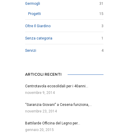
Germogli
31
Progetti
15
Oltre Il Giardino
3
Senza categoria
1
Servizi
4
ARTICOLI RECENTI
Centrotavola ecosolidali per i 40anni…
novembre 9, 2014
“Garanzia Giovani” a Cesena funziona,…
novembre 23, 2014
Battilarde Officina del Legno per…
gennaio 20, 2015