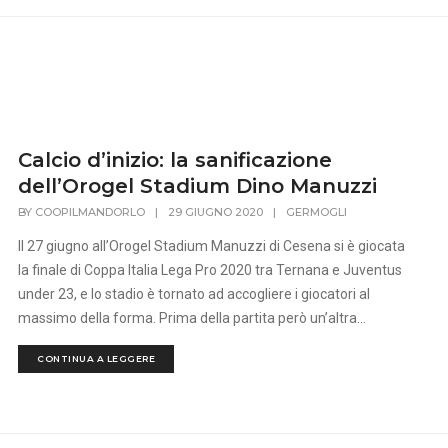
Calcio d’inizio: la sanificazione
dell’Orogel Stadium Dino Manuzzi
BY
COOPILMANDORLO
|
29 GIUGNO 2020
|
GERMOGLI
Il 27 giugno all’Orogel Stadium Manuzzi di Cesena si è giocata
la finale di Coppa Italia Lega Pro 2020 tra Ternana e Juventus
under 23, e lo stadio è tornato ad accogliere i giocatori al
massimo della forma. Prima della partita però un’altra...
CONTINUA A LEGGERE