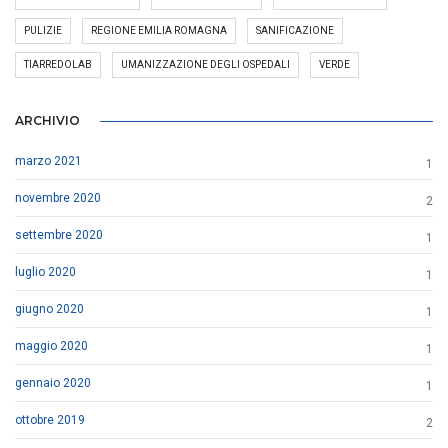
PULIZIE
REGIONE EMILIA ROMAGNA
SANIFICAZIONE
TIARREDOLAB
UMANIZZAZIONE DEGLI OSPEDALI
VERDE
ARCHIVIO
marzo 2021
1
novembre 2020
2
settembre 2020
1
luglio 2020
1
giugno 2020
1
maggio 2020
1
gennaio 2020
1
ottobre 2019
2