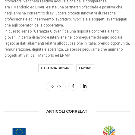
promotore, vericherà l’eettiva acquisizione delle competenze.
Tra Il Mandorlo ed ENAIP esiste una partnership feconda e positiva che
negli anni ha consentito di sviluppare progetti innovativi di crescita
professionale ed inserimento lavorativo, rivolti sia a soggetti svantaggiati
che agli operatori della cooperativa.
In questo senso “Garanzia Giovani” da una risposta concreta ai tanti
giovani in cerca di lavoro e interviene nel conseguente disagio sociale
legato ai dati allarmanti relativi all’occupazione in Italia, orendo opportunità,
remunerazione, dignità e speranza. Le stesse peculiarità che animano i
progetti attivati da Il Mandorlo ed ENAIP.
GARANZIA GIOVANI
LAVORO
76
ARTICOLI CORRELATI