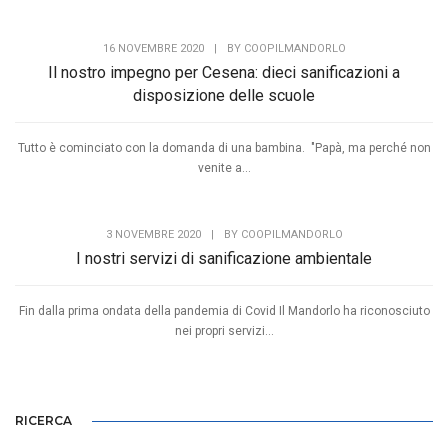
16 NOVEMBRE 2020
|
BY
COOPILMANDORLO
Il nostro impegno per Cesena: dieci sanificazioni a
disposizione delle scuole
Tutto è cominciato con la domanda di una bambina. "Papà, ma perché non
venite a...
3 NOVEMBRE 2020
|
BY
COOPILMANDORLO
I nostri servizi di sanificazione ambientale
Fin dalla prima ondata della pandemia di Covid Il Mandorlo ha riconosciuto
nei propri servizi...
RICERCA