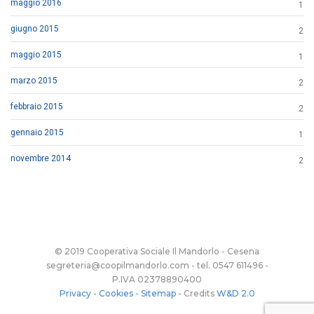
maggio 2016
1
giugno 2015
2
maggio 2015
1
marzo 2015
2
febbraio 2015
2
gennaio 2015
1
novembre 2014
2
© 2019 Cooperativa Sociale Il Mandorlo - Cesena
segreteria@coopilmandorlo.com - tel. 0547 611496 -
P.IVA 02378890400
Privacy
-
Cookies
-
Sitemap
- Credits
W&D 2.0