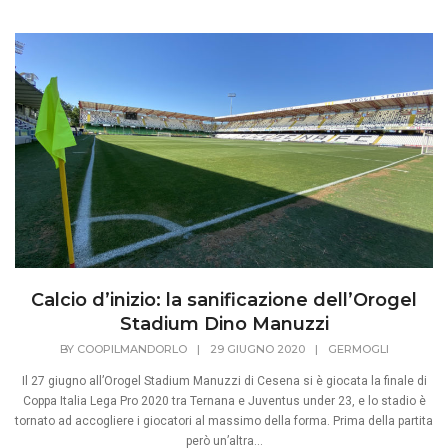
Calcio d’inizio: la sanificazione dell’Orogel
Stadium Dino Manuzzi
BY
COOPILMANDORLO
|
29 GIUGNO 2020
|
GERMOGLI
Il 27 giugno all’Orogel Stadium Manuzzi di Cesena si è giocata la finale di
Coppa Italia Lega Pro 2020 tra Ternana e Juventus under 23, e lo stadio è
tornato ad accogliere i giocatori al massimo della forma. Prima della partita
però un’altra...