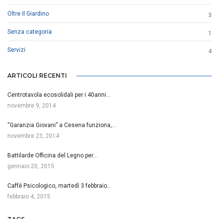
Oltre Il Giardino
3
Senza categoria
1
Servizi
4
ARTICOLI RECENTI
Centrotavola ecosolidali per i 40anni…
novembre 9, 2014
“Garanzia Giovani” a Cesena funziona,…
novembre 23, 2014
Battilarde Officina del Legno per…
gennaio 20, 2015
Caffè Psicologico, martedì 3 febbraio…
febbraio 4, 2015