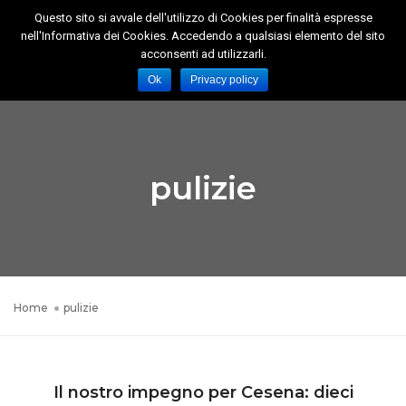
Questo sito si avvale dell'utilizzo di Cookies per finalità espresse
nell'Informativa dei Cookies. Accedendo a qualsiasi elemento del sito
Toggl
acconsenti ad utilizzarli.
Naviga
Ok
Privacy policy
pulizie
Home
pulizie
Il nostro impegno per Cesena: dieci