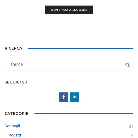
CONTINUA A LEGGERE
RICERCA
SEGUICI SU
CATEGORIE
Germogli
31
Progetti
15